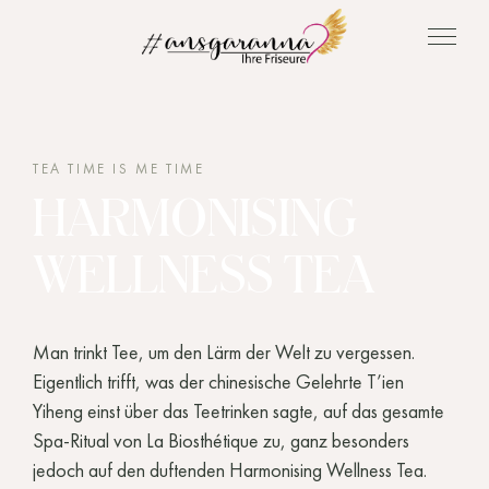
TEA TIME IS ME TIME
HARMONISING
WELLNESS TEA
Man trinkt Tee, um den Lärm der Welt zu vergessen.
Eigentlich trifft, was der chinesische Gelehrte T’ien
Yiheng einst über das Teetrinken sagte, auf das gesamte
Spa-Ritual von La Biosthétique zu, ganz besonders
jedoch auf den duftenden Harmonising Wellness Tea.