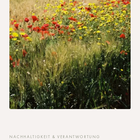
NACHHALTIGKEIT & VERANTWORTUNG