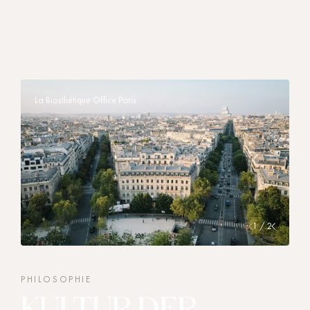
La Biosthétique Office Paris
1 / 2
PHILOSOPHIE