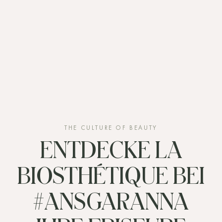
THE CULTURE OF BEAUTY
ENTDECKE LA
BIOSTHÉTIQUE BEI
#ANSGARANNA