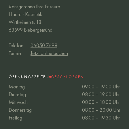
#ansgaranna Ihre Friseure
Haare · Kosmetik
Wirtheimerstr. 18
63599 Biebergemünd
Telefon
06050 7698
Termin
Jetzt online buchen
ÖFFNUNGSZEITEN
GESCHLOSSEN
Montag
09:00 – 19:00 Uhr
Dienstag
08:00 – 19:00 Uhr
Mittwoch
08:00 – 18:00 Uhr
Donnerstag
08:00 – 20:00 Uhr
Freitag
08:00 – 19:30 Uhr