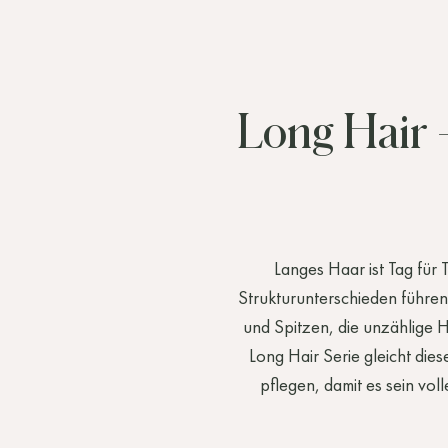
Long
Hair
Langes
Haar
ist
Tag
für
Strukturunterschieden
führen
und
Spitzen,
die
unzählige
H
Long
Hair
Serie
gleicht
dies
pflegen,
damit
es
sein
voll