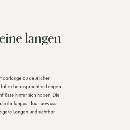
eine
langen
Haarlänge
zu
deutlichen
Jahre
beanspruchten
Längen
nflüsse
hinter
sich
haben.
Die
die
ihr
langes
Haar
bewusst
digere
Längen
und
sichtbar