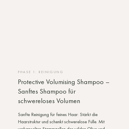
PHASE 1: REINIGUNG
Protective Volumising Shampoo –
Sanftes Shampoo für
schwereloses Volumen
Sanfte Reinigung für feines Haar: Stärkt die
Haarstruktur und schenkt schwerelose Fülle. Mit
verkapselten Stammzellen der wilden Olive und