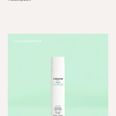
Clarifying Matt Fluid