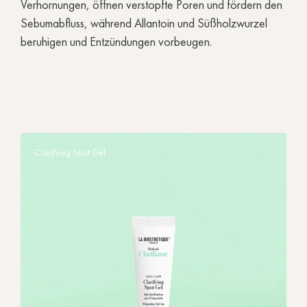
Verhornungen, öffnen verstopfte Poren und fördern den
Sebumabfluss, während Allantoin und Süßholzwurzel
beruhigen und Entzündungen vorbeugen.
Clarifying Spot Gel