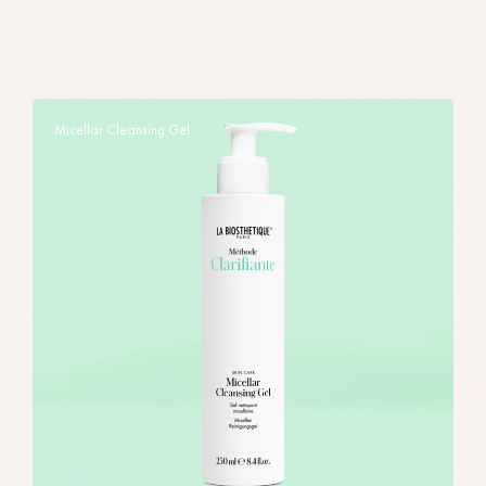
Micellar Cleansing Gel