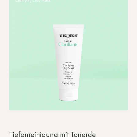
Clarifying Clay Mask
Tiefenreinigung mit Tonerde